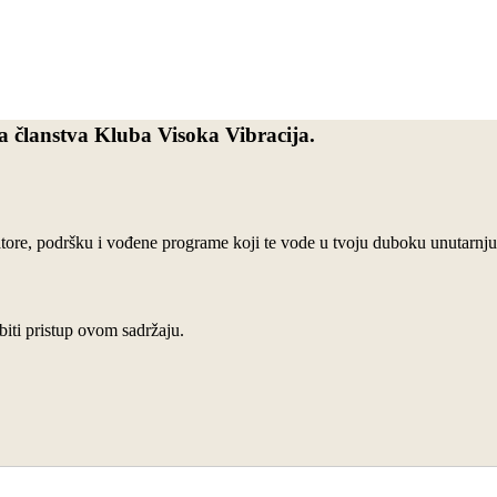
 članstva Kluba Visoka Vibracija.
vatore, podršku i vođene programe koji te vode u tvoju duboku unutarnj
biti pristup ovom sadržaju.