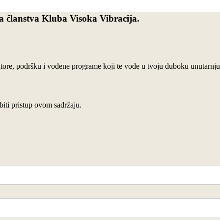
 članstva Kluba Visoka Vibracija.
vatore, podršku i vođene programe koji te vode u tvoju duboku unutarnj
biti pristup ovom sadržaju.