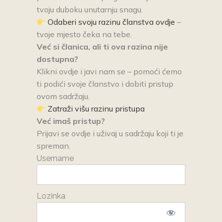
tvoju duboku unutarnju snagu.
Odaberi svoju razinu članstva ovdje
–
tvoje mjesto čeka na tebe.
Već si članica, ali ti ova razina nije
dostupna?
Klikni ovdje i javi nam se – pomoći ćemo
ti podići svoje članstvo i dobiti pristup
ovom sadržaju.
Zatraži višu razinu pristupa
Već imaš pristup?
Prijavi se ovdje i uživaj u sadržaju koji ti je
spreman.
Username
Lozinka