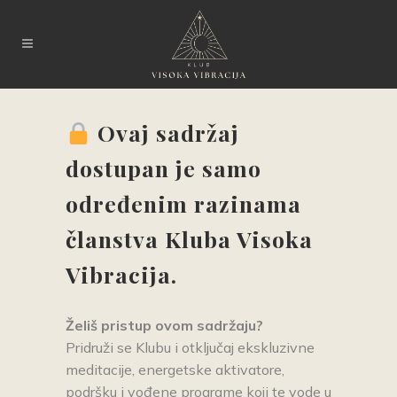
Ovaj sadržaj
dostupan je samo
određenim razinama
članstva Kluba Visoka
Vibracija.
Želiš pristup ovom sadrž
aju?
Pridruži se Klubu i otključaj ekskluzivne
meditacije, energetske aktivatore,
podršku i vođene programe koji te vode u