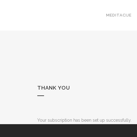
MEDITACIJE
THANK YOU
Your subscription has been set up successfully.